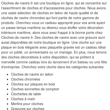
Cloches-de-navire.fr est une boutique en ligne, qui se concentre sur
l'assortiment de cloches et d'accessoires pour cloches. Nous avons
une vaste sélection de cloches en laiton de haute qualité et de
cloches de navire chromées qui font partie de notre gamme de
produits. Cherchez-vous un cadeau approprié pour vos amis ayant
un passe-temps maritime ou désirez-vous étoffer votre décoration
intérieure maritime, alors vous avez frappé à la bonne porte chez
Cloches-de-navire.fr. Des cloches de navire avec une gravure sont
aussi disponibles de notre boutique en ligne. Une cloche sur une
plaque en bois élégante avec plaquette gravée est un cadeau idéal
pour un jubilé, un anniversaire ou un mariage. En plus, nous tenons
des cloches décoratives à votre disposition, qui se prêtent à
merveille comme cadeau lors du lancement d'un bateau ou une fête
d'entreprise. Cherchez votre cloche dans les catégories suivantes:
Cloches de navire en laiton
Cloches chromées
Cloches sur plaques en bois
Cloches sonnettes de comptoir
Clochettes de table
Cloches à main
Merlins pour cloches
Gravures sur cloches