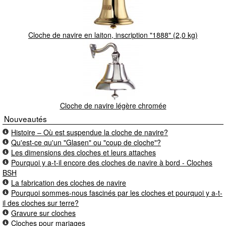
Cloche de navire en laiton, inscription "1888" (2,0 kg)
Cloche de navire légère chromée
Nouveautés
Histoire – Où est suspendue la cloche de navire?
Qu'est-ce qu'un "Glasen" ou "coup de cloche"?
Les dimensions des cloches et leurs attaches
Pourquoi y a-t-il encore des cloches de navire à bord - Cloches
BSH
La fabrication des cloches de navire
Pourquoi sommes-nous fascinés par les cloches et pourquoi y a-t-
il des cloches sur terre?
Gravure sur cloches
Cloches pour mariages