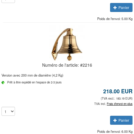
Panier
Poids de l'envoi: 5.00 Kg
Numéro de l'article: #
2216
Version avec 200 mm de diamètre (4,2 Kg)
Prêt à être expédié en l'espace de 2-3 jours
218.00
EUR
(TVA excl.: 183.19 EUR)
TVA incl.
Frais d'envoi en plus
Panier
Poids de l'envoi: 6.00 Kg