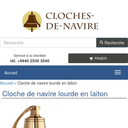
Recherche
Service à la clientèle
PANIER
tél. +4940 2530 3540
Accueil
Toggl
navig
Accueil
»
Cloche de navire lourde en laiton
Cloche de navire lourde en laiton