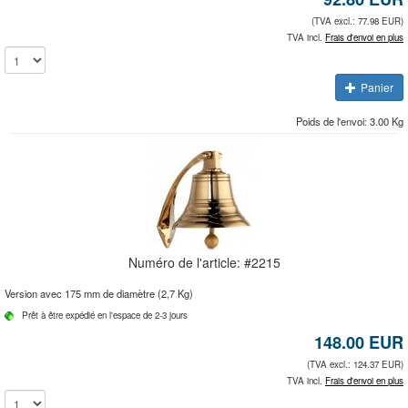
(TVA excl.: 77.98 EUR)
TVA incl.
Frais d'envoi en plus
Panier
Poids de l'envoi: 3.00 Kg
Numéro de l'article: #
2215
Version avec 175 mm de diamètre (2,7 Kg)
Prêt à être expédié en l'espace de 2-3 jours
148.00
EUR
(TVA excl.: 124.37 EUR)
TVA incl.
Frais d'envoi en plus