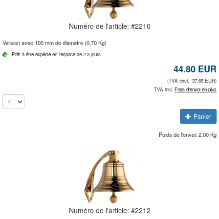
Numéro de l'article: #
2210
Version avec 100 mm de diamètre (0,70 Kg)
Prêt à être expédié en l'espace de 2-3 jours
44.80
EUR
(TVA excl.: 37.65 EUR)
TVA incl.
Frais d'envoi en plus
Panier
Poids de l'envoi: 2.00 Kg
Numéro de l'article: #
2212