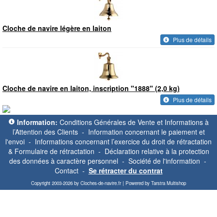
Cloche de navire légère en laiton
Plus de détails
Cloche de navire en laiton, inscription "1888" (2,0 kg)
Plus de détails
Information:
Conditions Générales de Vente et Informations à
l’Attention des Clients
-
Information concernant le paiement et
l'envoi
-
Informations concernant l’exercice du droit de rétractation
& Formulaire de rétractation
-
Déclaration relative à la protection
des données à caractère personnel
-
Société de l'information
-
Contact
-
Se rétracter du contrat
Copyright 2003-2026 by Cloches-de-navire.fr | Powered by Tarstra Multishop