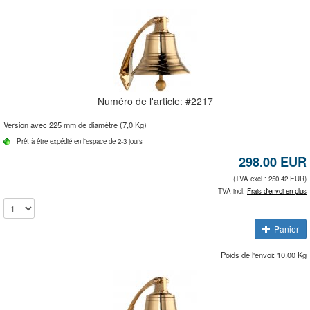
Numéro de l'article: #
2217
Version avec 225 mm de diamètre (7,0 Kg)
Prêt à être expédié en l'espace de 2-3 jours
298.00
EUR
(TVA excl.: 250.42 EUR)
TVA incl.
Frais d'envoi en plus
Panier
Poids de l'envoi: 10.00 Kg