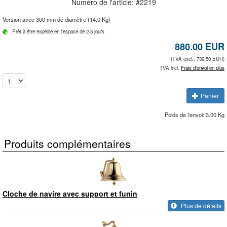
Numéro de l'article: #
2219
Version avec 300 mm de diamètre (14,0 Kg)
Prêt à être expédié en l'espace de 2-3 jours
880.00
EUR
(TVA excl.: 739.50 EUR)
TVA incl.
Frais d'envoi en plus
Panier
Poids de l'envoi: 3.00 Kg
Produits complémentaires
Cloche de navire avec support et funin
Plus de détails