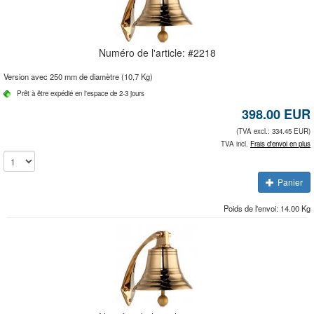
Numéro de l'article: #
2218
Version avec 250 mm de diamètre (10,7 Kg)
Prêt à être expédié en l'espace de 2-3 jours
398.00
EUR
(TVA excl.: 334.45 EUR)
TVA incl.
Frais d'envoi en plus
Panier
Poids de l'envoi: 14.00 Kg