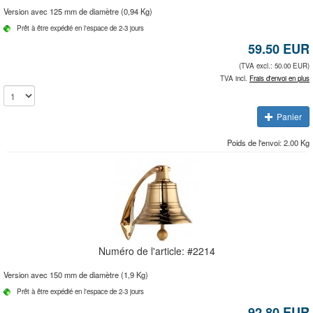
Version avec 125 mm de diamètre (0,94 Kg)
Prêt à être expédié en l'espace de 2-3 jours
59.50
EUR
(TVA excl.: 50.00 EUR)
TVA incl.
Frais d'envoi en plus
Panier
Poids de l'envoi: 2.00 Kg
Numéro de l'article: #
2214
Version avec 150 mm de diamètre (1,9 Kg)
Prêt à être expédié en l'espace de 2-3 jours
92.80
EUR