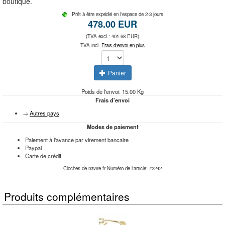
boutique.
Prêt à être expédié en l'espace de 2-3 jours
478.00 EUR
(TVA excl.: 401.68 EUR)
TVA incl.
Frais d'envoi en plus
Panier
Poids de l'envoi: 15.00 Kg
Frais d'envoi
→
Autres pays
Modes de paiement
Paiement à l'avance par virement bancaire
Paypal
Carte de crédit
Cloches-de-navire.fr Numéro de l'article: #
2242
Produits complémentaires