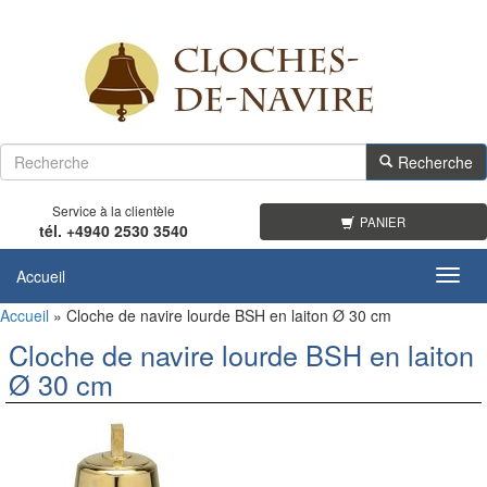
Recherche
Service à la clientèle
PANIER
tél. +4940 2530 3540
Accueil
Toggl
navig
Accueil
»
Cloche de navire lourde BSH en laiton Ø 30 cm
Cloche de navire lourde BSH en laiton
Ø 30 cm