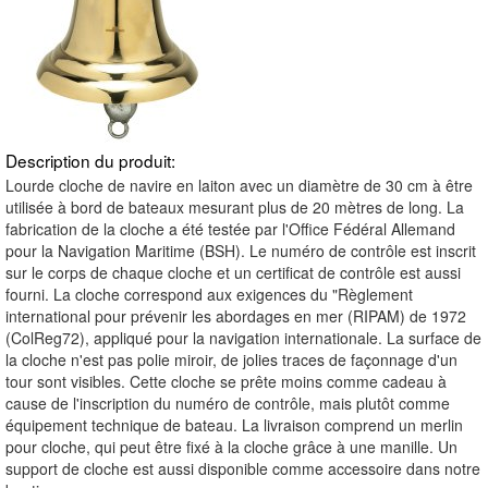
Description du produit:
Lourde cloche de navire en laiton avec un diamètre de 30 cm à être
utilisée à bord de bateaux mesurant plus de 20 mètres de long. La
fabrication de la cloche a été testée par l'Office Fédéral Allemand
pour la Navigation Maritime (BSH). Le numéro de contrôle est inscrit
sur le corps de chaque cloche et un certificat de contrôle est aussi
fourni. La cloche correspond aux exigences du "Règlement
international pour prévenir les abordages en mer (RIPAM) de 1972
(ColReg72), appliqué pour la navigation internationale. La surface de
la cloche n'est pas polie miroir, de jolies traces de façonnage d'un
tour sont visibles. Cette cloche se prête moins comme cadeau à
cause de l'inscription du numéro de contrôle, mais plutôt comme
équipement technique de bateau. La livraison comprend un merlin
pour cloche, qui peut être fixé à la cloche grâce à une manille. Un
support de cloche est aussi disponible comme accessoire dans notre